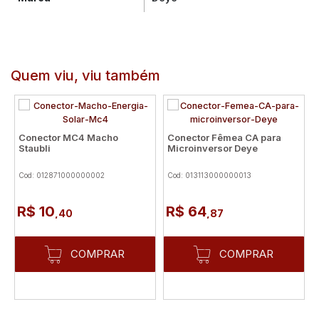
Quem viu, viu também
Conector MC4 Macho
Conector Fêmea CA para
Staubli
Microinversor Deye
Cod: 012871000000002
Cod: 013113000000013
R$ 10
R$ 64
,40
,87
COMPRAR
COMPRAR