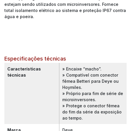
estejam sendo utilizados com microinversores. Fornece
total isolamento elétrico ao sistema e proteção IP67 contra
água e poeira.
Especificações técnicas
Características
» Encaixe “macho”.
técnicas
» Compatível com conector
fêmea Betteri para Deye ou
Hoymiles.
» Próprio para fim de série de
microinversores.
» Protege o conector fêmea
do fim da série da exposição
ao tempo.
Marca
Deye