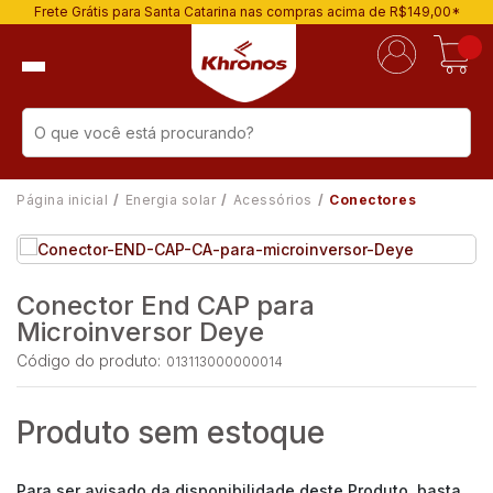
Frete Grátis para Santa Catarina nas compras acima de R$149,00*
Página inicial
Energia solar
Acessórios
Conectores
Conector End CAP para
Microinversor Deye
Código do produto:
013113000000014
Produto sem estoque
Para ser avisado da disponibilidade deste Produto, basta