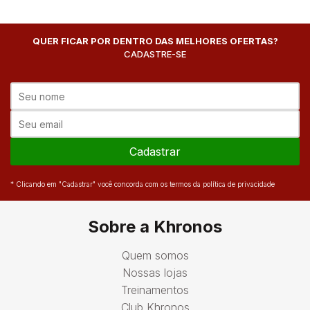
QUER FICAR POR DENTRO DAS MELHORES OFERTAS?
CADASTRE-SE
Cadastrar
* Clicando em "Cadastrar" você concorda com os termos da política de privacidade
Sobre a Khronos
Quem somos
Nossas lojas
Treinamentos
Club Khronos