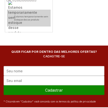
Cod: 012592000000003
Estamos temporariamente sem
estoque desse produto
QUER FICAR POR DENTRO DAS MELHORES OFERTAS?
CADASTRE-SE
Cadastrar
* Clicando em "Cadastrar" você concorda com os termos da política de privacidade