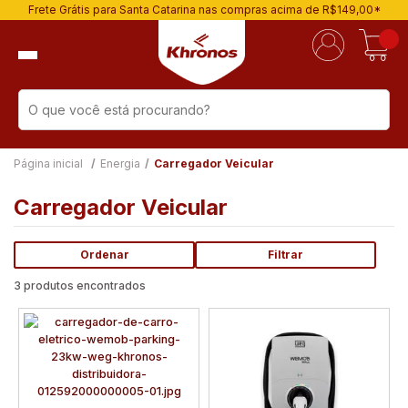
Frete Grátis para Santa Catarina nas compras acima de R$149,00*
Página inicial
Energia
Carregador Veicular
Carregador Veicular
Ordenar
Filtrar
3 produtos encontrados