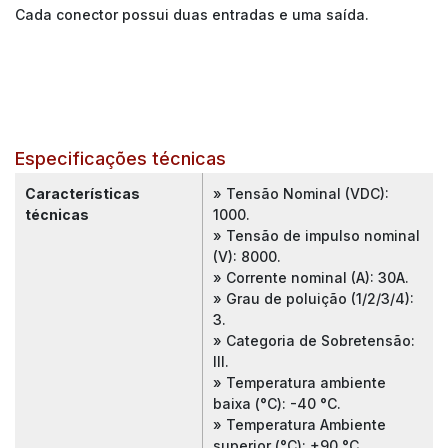
Cada conector possui duas entradas e uma saída.
Especificações técnicas
Características
» Tensão Nominal (VDC):
técnicas
1000.
» Tensão de impulso nominal
(V): 8000.
» Corrente nominal (A): 30A.
» Grau de poluição (1/2/3/4):
3.
» Categoria de Sobretensão:
III.
» Temperatura ambiente
baixa (°C): -40 °C.
» Temperatura Ambiente
superior (°C): +90 °C.