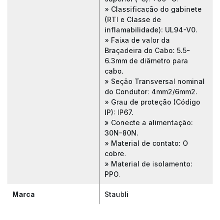
» Classificação do gabinete
(RTI e Classe de
inflamabilidade): UL94-V0.
» Faixa de valor da
Braçadeira do Cabo: 5.5-
6.3mm de diâmetro para
cabo.
» Seção Transversal nominal
do Condutor: 4mm2/6mm2.
» Grau de proteção (Código
IP): IP67.
» Conecte a alimentação:
30N-80N.
» Material de contato: O
cobre.
» Material de isolamento:
PPO.
Marca
Staubli