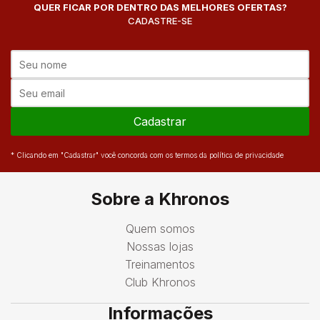
QUER FICAR POR DENTRO DAS MELHORES OFERTAS?
CADASTRE-SE
Cadastrar
* Clicando em "Cadastrar" você concorda com os termos da política de privacidade
Sobre a Khronos
Quem somos
Nossas lojas
Treinamentos
Club Khronos
Informações