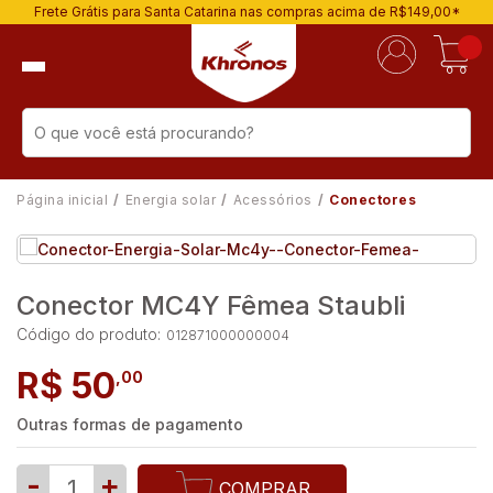
Frete Grátis para Santa Catarina nas compras acima de R$149,00*
Página inicial
Energia solar
Acessórios
Conectores
Conector MC4Y Fêmea Staubli
Código do produto:
012871000000004
R$ 50
,00
Outras formas de pagamento
-
+
COMPRAR