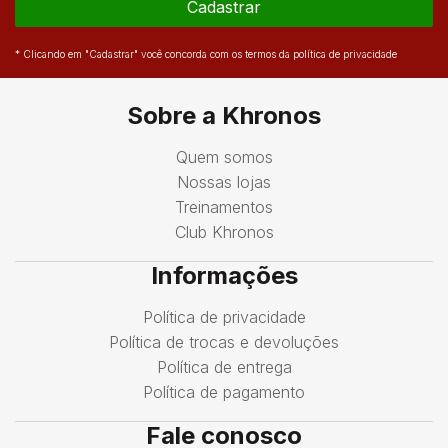
Cadastrar
* Clicando em "Cadastrar" você concorda com os termos da política de privacidade
Sobre a Khronos
Quem somos
Nossas lojas
Treinamentos
Club Khronos
Informações
Política de privacidade
Política de trocas e devoluções
Política de entrega
Política de pagamento
Fale conosco