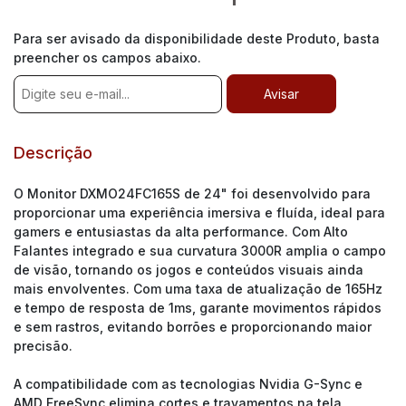
Para ser avisado da disponibilidade deste Produto, basta
preencher os campos abaixo.
Descrição
O Monitor DXMO24FC165S de 24" foi desenvolvido para
proporcionar uma experiência imersiva e fluída, ideal para
gamers e entusiastas da alta performance. Com Alto
Falantes integrado e sua curvatura 3000R amplia o campo
de visão, tornando os jogos e conteúdos visuais ainda
mais envolventes. Com uma taxa de atualização de 165Hz
e tempo de resposta de 1ms, garante movimentos rápidos
e sem rastros, evitando borrões e proporcionando maior
precisão.
A compatibilidade com as tecnologias Nvidia G-Sync e
AMD FreeSync elimina cortes e travamentos na tela,