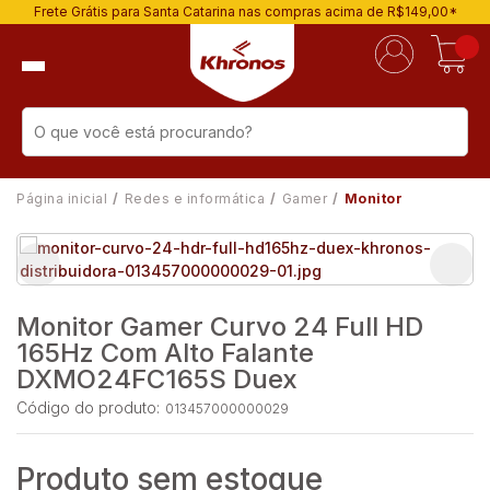
Frete Grátis para Santa Catarina nas compras acima de R$149,00*
Página inicial
Redes e informática
Gamer
Monitor
Monitor Gamer Curvo 24 Full HD
165Hz Com Alto Falante
DXMO24FC165S Duex
Código do produto:
013457000000029
Produto sem estoque