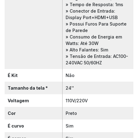
» Tempo de Resposta: 1ms
» Conector de Entrada:
Display Port+HDMI+USB
» Possui Furos Para Suporte
de Parede
» Consumo de Energia em
Watts: Até 30W
» Alto Falantes: Sim
» Tensão de Entrada: AC100-
240VAC 50/60HZ
É Kit
Não
Tamanho da tela *
24''
Voltagem
110V/220V
Cor
Preto
É curvo
Sim