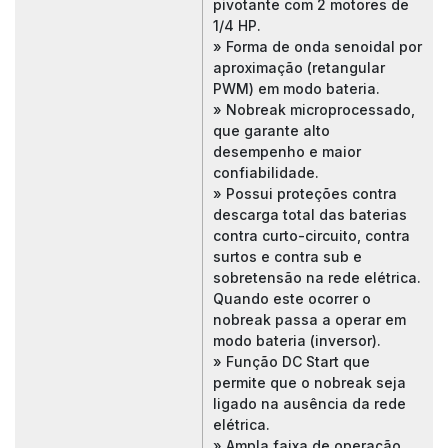
pivotante com 2 motores de
1/4 HP.
» Forma de onda senoidal por
aproximação (retangular
PWM) em modo bateria.
» Nobreak microprocessado,
que garante alto
desempenho e maior
confiabilidade.
» Possui proteções contra
descarga total das baterias
contra curto-circuito, contra
surtos e contra sub e
sobretensão na rede elétrica.
Quando este ocorrer o
nobreak passa a operar em
modo bateria (inversor).
» Função DC Start que
permite que o nobreak seja
ligado na ausência da rede
elétrica.
» Ampla faixa de operação