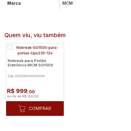
Marca
MCM
Quem viu, viu também
Nobreak para Portão
Eletrônico MCM SG1500
Cod: 002040000000044
R$ 999
,00
ou
6
x
de
R$ 166,50
COMPRAR