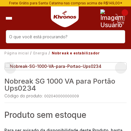
Frete Grátis para Santa Catarina nas compras acima de R$149,00*
Página inicial
Energia
Nobreak e estabilizador
Nobreak SG 1000 VA para Portão
Ups0234
Código do produto:
002040000000009
Produto sem estoque
Para ser avisado da disponibilidade deste Produto, basta