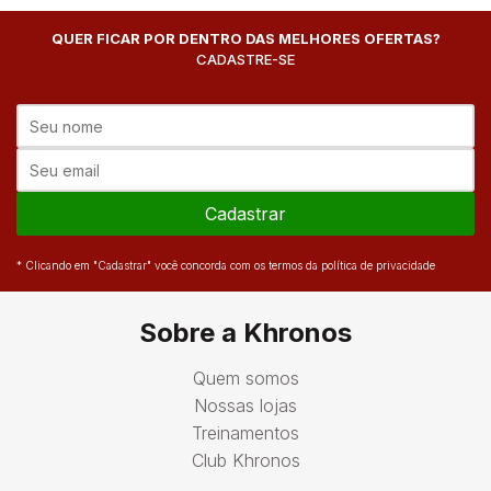
QUER FICAR POR DENTRO DAS MELHORES OFERTAS?
CADASTRE-SE
Cadastrar
* Clicando em "Cadastrar" você concorda com os termos da política de privacidade
Sobre a Khronos
Quem somos
Nossas lojas
Treinamentos
Club Khronos