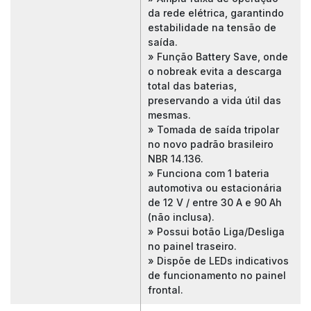
da rede elétrica, garantindo
estabilidade na tensão de
saída.
» Função Battery Save, onde
o nobreak evita a descarga
total das baterias,
preservando a vida útil das
mesmas.
» Tomada de saída tripolar
no novo padrão brasileiro
NBR 14.136.
» Funciona com 1 bateria
automotiva ou estacionária
de 12 V / entre 30 A e 90 Ah
(não inclusa).
» Possui botão Liga/Desliga
no painel traseiro.
» Dispõe de LEDs indicativos
de funcionamento no painel
frontal.