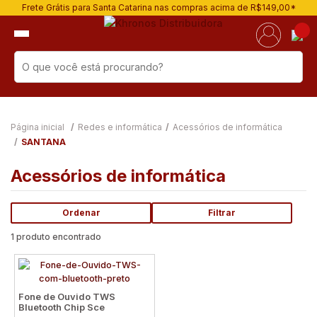
Frete Grátis para Santa Catarina nas compras acima de R$149,00*
Página inicial
Redes e informática
Acessórios de informática
SANTANA
Acessórios de informática
Ordenar
Filtrar
1 produto encontrado
Fone de Ouvido TWS
Bluetooth Chip Sce