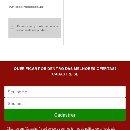
Cod: 011002000000048
Estamos temporariamente sem
estoque desse produto
QUER FICAR POR DENTRO DAS MELHORES OFERTAS?
CADASTRE-SE
Cadastrar
* Clicando em "Cadastrar" você concorda com os termos da política de privacidade