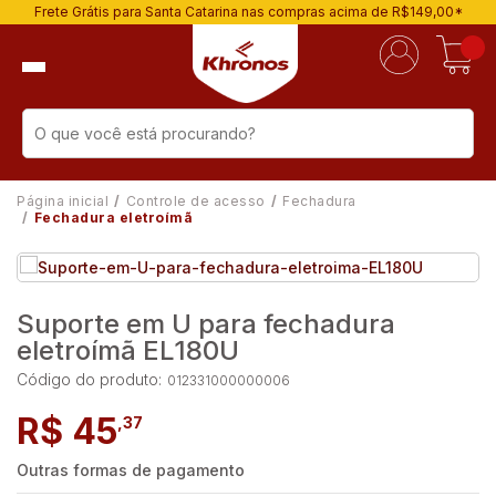
Frete Grátis para Santa Catarina nas compras acima de R$149,00*
Página inicial
Controle de acesso
Fechadura
Fechadura eletroímã
Suporte em U para fechadura
eletroí­mã EL180U
Código do produto:
012331000000006
R$ 45
,37
Outras formas de pagamento