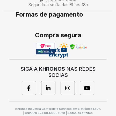
Segunda a sexta das 8h às 18h
Formas de pagamento
Compra segura
SIGA A
KHRONOS
NAS REDES
SOCIAS
Khronos Indústria Comércio e Serviços em Eletrônica LTDA
| CNPJ 78.323.094/0004-70 | Todos os direitos