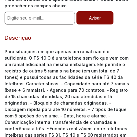
preencher os campos abaixo.
Descrição
Para situações em que apenas um ramal não é o
suficiente. O TS 40 C é um telefone sem fio que vem com
um ramal adicional na mesma embalagem. Ele permite o
registro de outros 5 ramais na base (em um total de 7
fones) e possui todas as facilidades da série TS 40 da
Intelbras. Características: - Capacidade para até 7 ramais
(base + 6 ramais)1. - Agenda para 70 contatos. - Registro
de 15 chamadas atendidas, 20 não atendidas e 15
originadas. - Bloqueio de chamadas originadas. -
Discagem rápida para até 10 números. - 7 tipos de toque
com 5 opções de volume. - Data, hora e alarme. -
Comunicação interna, transferência de chamadas e
conferência a três. *Funções realizáveis entre telefones
Intelbras das séries TS 31, TS 40 e TS 60 registrados em