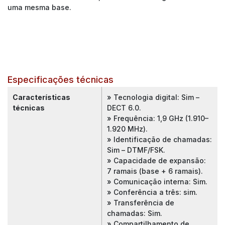
uma mesma base.
Especificações técnicas
Características
» Tecnologia digital: Sim –
técnicas
DECT 6.0.
» Frequência: 1,9 GHz (1.910–
1.920 MHz).
» Identificação de chamadas:
Sim – DTMF/FSK.
» Capacidade de expansão:
7 ramais (base + 6 ramais).
» Comunicação interna: Sim.
» Conferência a três: sim.
» Transferência de
chamadas: Sim.
» Compartilhamento de