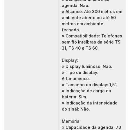
agenda: Não.
» Alcance: Até 300 metros em
ambiente aberto ou até 50
metros em ambiente
fechado.
» Compatibilidade: Telefones
sem fio Intelbras da série TS
31, TS 40 e TS 60.
Display:
» Display luminoso: Não.
» Tipo de display:
Alfanumérico.
» Tamanho do display: 1,5”.
» Indicação de carga da
bateria: Sim.
» Indicação da intensidade
do sinal: Não.
Memória:
» Capacidade da agenda: 70