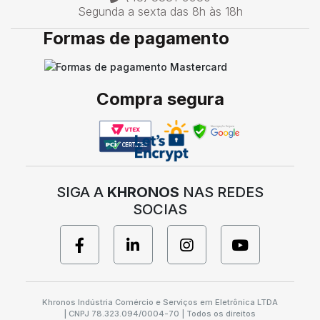
Segunda a sexta das 8h às 18h
Formas de pagamento
Compra segura
SIGA A
KHRONOS
NAS REDES
SOCIAS
Khronos Indústria Comércio e Serviços em Eletrônica LTDA
| CNPJ 78.323.094/0004-70 | Todos os direitos