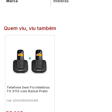
Marca
Intelbras
Quem viu, viu também
Telefone Sem Fio Intelbras
TS 3112 com Ramal Preto
Cod: 000024000000496