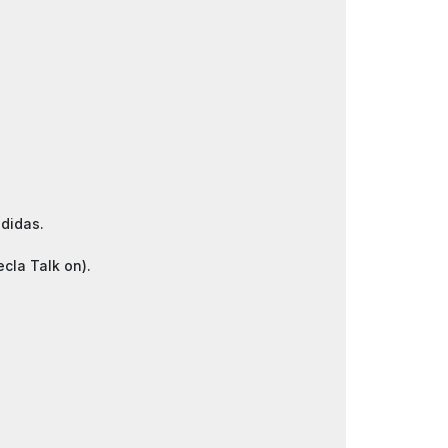
didas.
cla Talk on).