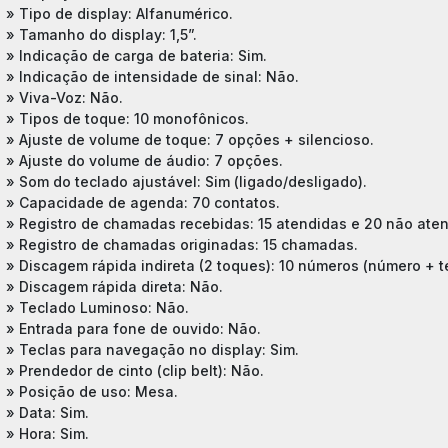
» Tipo de display: Alfanumérico.
» Tamanho do display: 1,5”.
» Indicação de carga de bateria: Sim.
» Indicação de intensidade de sinal: Não.
» Viva-Voz: Não.
» Tipos de toque: 10 monofônicos.
» Ajuste de volume de toque: 7 opções + silencioso.
» Ajuste do volume de áudio: 7 opções.
» Som do teclado ajustável: Sim (ligado/desligado).
» Capacidade de agenda: 70 contatos.
» Registro de chamadas recebidas: 15 atendidas e 20 não aten
» Registro de chamadas originadas: 15 chamadas.
» Discagem rápida indireta (2 toques): 10 números (número + te
» Discagem rápida direta: Não.
» Teclado Luminoso: Não.
» Entrada para fone de ouvido: Não.
» Teclas para navegação no display: Sim.
» Prendedor de cinto (clip belt): Não.
» Posição de uso: Mesa.
» Data: Sim.
» Hora: Sim.