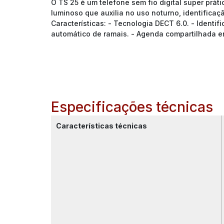
O TS 25 é um telefone sem fio digital super prát
luminoso que auxilia no uso noturno, identifica
Características: - Tecnologia DECT 6.0. - Identi
automático de ramais. - Agenda compartilhada en
Especificações técnicas
Características técnicas