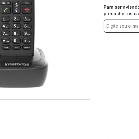
Para ser avisad
preencher os c