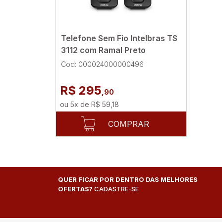
Telefone Sem Fio Intelbras TS
3112 com Ramal Preto
Cod: 000024000000496
R$ 295
,90
ou
5
x
de
R$ 59,18
COMPRAR
QUER FICAR POR DENTRO DAS MELHORES
OFERTAS?
CADASTRE-SE