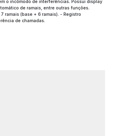
em o incômodo de interferências. Possui display
tomático de ramais, entre outras funções.
7 ramais (base + 6 ramais). - Registro
ferência de chamadas.