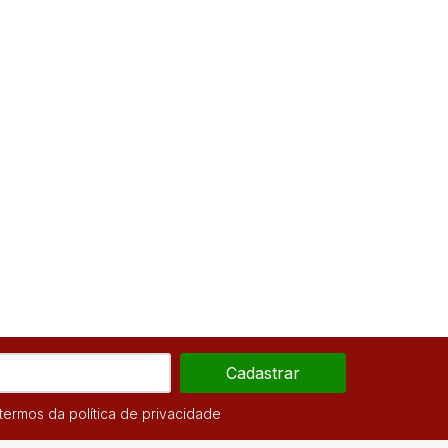
Cadastrar
ermos da política de privacidade