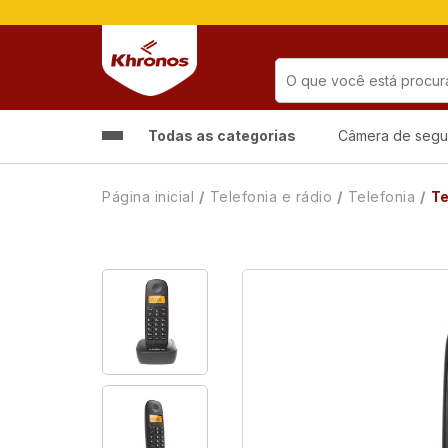
Todas as categorias
Câmera de segu
Página inicial
Telefonia e rádio
Telefonia
Te