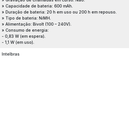
» Capacidade de bateria: 600 mAh.
» Duração de bateria: 20 h em uso ou 200 h em repouso.
» Tipo de bateria: NiMH.
» Alimentação: Bivolt (100 – 240V).
» Consumo de energia:
- 0,83 W (em espera).
- 1,1 W (em uso).
Intelbras