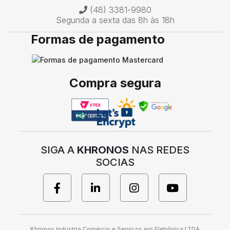
(48) 3381-9980
Segunda a sexta das 8h às 18h
Formas de pagamento
Compra segura
SIGA A
KHRONOS
NAS REDES
SOCIAS
Khronos Indústria Comércio e Serviços em Eletrônica LTDA