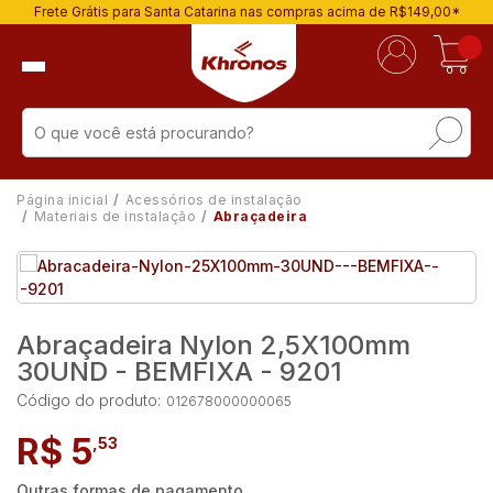
Frete Grátis para Santa Catarina nas compras acima de R$149,00*
Página inicial
Acessórios de instalação
Materiais de instalação
Abraçadeira
Abraçadeira Nylon 2,5X100mm
30UND - BEMFIXA - 9201
Código do produto:
012678000000065
R$ 5
,53
Outras formas de pagamento