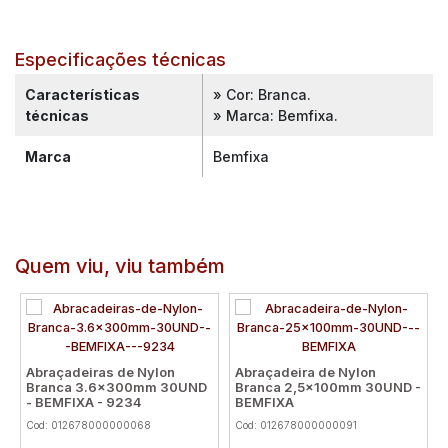
Especificações técnicas
Características
» Cor: Branca.
técnicas
» Marca: Bemfixa.
Marca
Bemfixa
Quem viu, viu também
Abraçadeiras de Nylon
Abraçadeira de Nylon
Branca 3.6x300mm 30UND
Branca 2,5x100mm 30UND -
- BEMFIXA - 9234
BEMFIXA
Cod: 012678000000068
Cod: 012678000000091