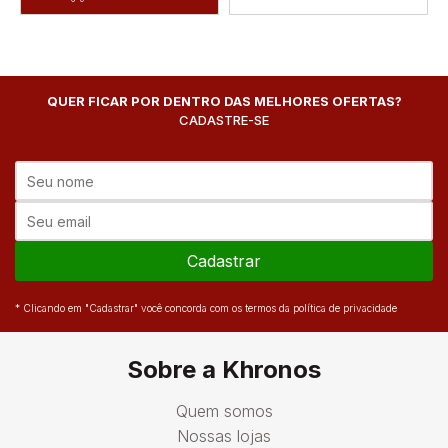
QUER FICAR POR DENTRO DAS MELHORES OFERTAS?
CADASTRE-SE
Cadastrar
* Clicando em "Cadastrar" você concorda com os termos da política de privacidade
Sobre a Khronos
Quem somos
Nossas lojas