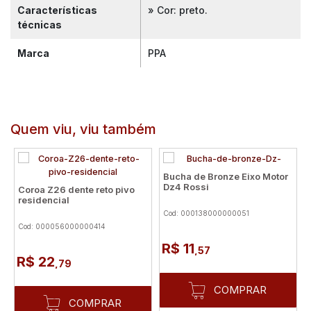
Características
» Cor: preto.
técnicas
Marca
PPA
Quem viu, viu também
Bucha de Bronze Eixo Motor
Dz4 Rossi
Coroa Z26 dente reto pivo
residencial
Cod: 000138000000051
Cod: 000056000000414
R$ 11
,57
R$ 22
,79
COMPRAR
COMPRAR