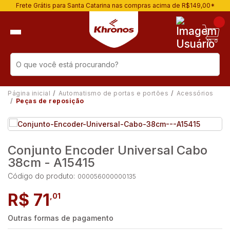
Frete Grátis para Santa Catarina nas compras acima de R$149,00*
Página inicial
Automatismo de portas e portões
Acessórios
Peças de reposição
Conjunto Encoder Universal Cabo
38cm - A15415
Código do produto:
000056000000135
R$ 71
,01
Outras formas de pagamento