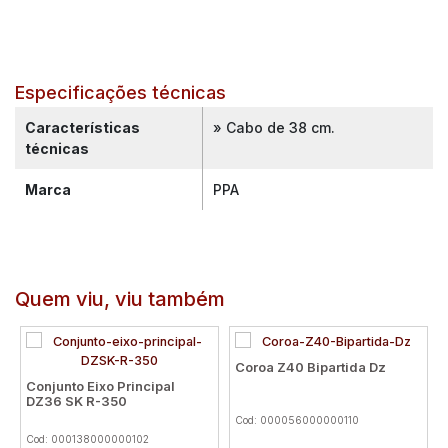
Especificações técnicas
Características
» Cabo de 38 cm.
técnicas
Marca
PPA
Quem viu, viu também
Coroa Z40 Bipartida Dz
Conjunto Eixo Principal
DZ36 SK R-350
Cod: 000056000000110
Cod: 000138000000102