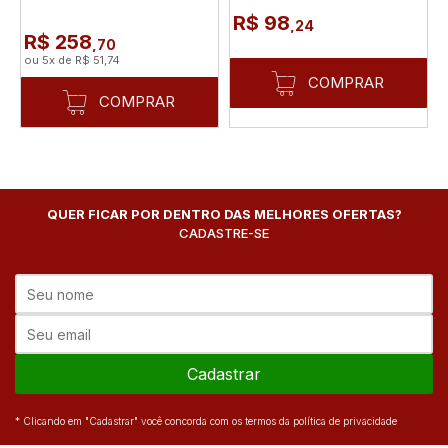
R$ 98
,24
R$ 258
,70
ou
5
x
de
R$ 51,74
COMPRAR
COMPRAR
QUER FICAR POR DENTRO DAS MELHORES OFERTAS?
CADASTRE-SE
Cadastrar
* Clicando em "Cadastrar" você concorda com os termos da política de privacidade