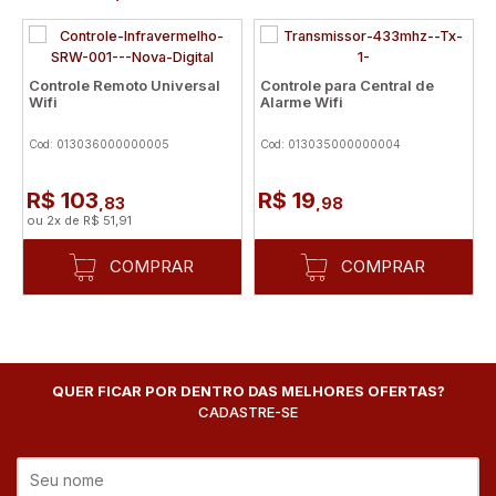
Controle Remoto Universal
Controle para Central de
Wifi
Alarme Wifi
Cod: 013036000000005
Cod: 013035000000004
R$ 103
R$ 19
,83
,98
ou
2
x
de
R$ 51,91
COMPRAR
COMPRAR
QUER FICAR POR DENTRO DAS MELHORES OFERTAS?
CADASTRE-SE