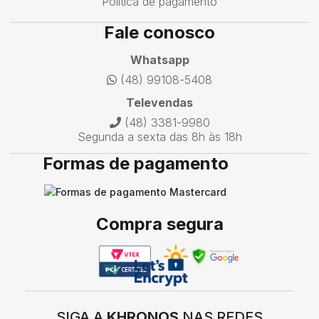
Política de pagamento
Fale conosco
Whatsapp
(48) 99108-5408
Televendas
(48) 3381-9980
Segunda a sexta das 8h às 18h
Formas de pagamento
Compra segura
SIGA A
KHRONOS
NAS REDES