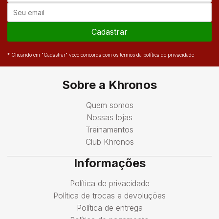
Cadastrar
* Clicando em "Cadastrar" você concorda com os termos da política de privacidade
Sobre a Khronos
Quem somos
Nossas lojas
Treinamentos
Club Khronos
Informações
Política de privacidade
Política de trocas e devoluções
Política de entrega