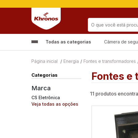
Todas as categorias
Câmera de segu
Página inicial
Energia
Fontes e transformadores
Fontes e
Categorias
Marca
11 produtos encontr
CS Eletrônica
Veja todas as opções