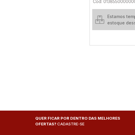
Cod: 013855000000
Estamos tem
estoque des
QUER FICAR POR DENTRO DAS MELHORES
OFERTAS?
CADASTRE-SE