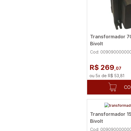
Transformador 
Bivolt
Cod: 00909000000
R$ 269
,07
ou
5
x
de
R$ 53,81
CO
Transformador 
Bivolt
Cod: 00909000000