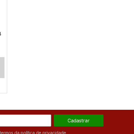
4
Cadastrar
ermos da política de privacidade