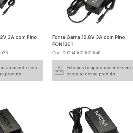
12V 3A com Pino
Fonte Garra 12,8V 3A com Pino
FON1361
0036
Cod: 002040000000042
porariamente sem
Estamos temporariamente sem
se produto
estoque desse produto