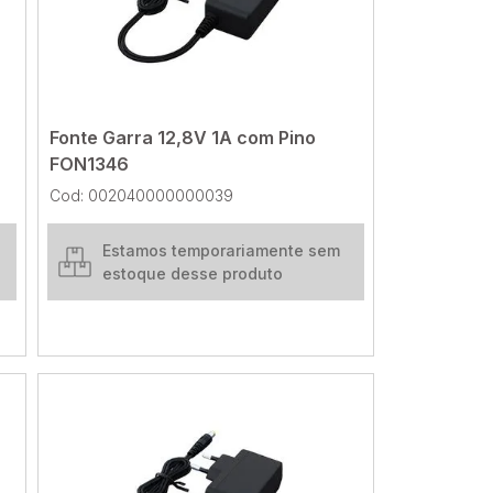
Fonte Garra 12,8V 1A com Pino
FON1346
Cod: 002040000000039
Estamos temporariamente sem
estoque desse produto