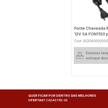
Fonte Chaveada 
12V 5A FON1150 
segurança
Cod: 00204000000
Estamos tem
estoque des
QUER FICAR POR DENTRO DAS MELHORES
OFERTAS?
CADASTRE-SE