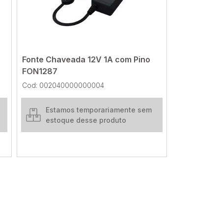
Fonte Chaveada 12V 1A com Pino
FON1287
Cod: 002040000000004
Estamos temporariamente sem
estoque desse produto