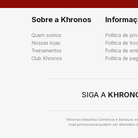
Sobre a Khronos
Informaç
Quem somos
Política de pri
Nossas lojas
Política de tr
Treinamentos
Política de ent
Club Khronos
Política de p
SIGA A
KHRON
Khronos Indústria Comércio e Serviços e
mail promocional podem ser alterados s