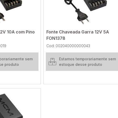
12V 10A com Pino
Fonte Chaveada Garra 12V 5A
FON1378
019
Cod: 002040000000043
porariamente sem
Estamos temporariamente sem
se produto
estoque desse produto