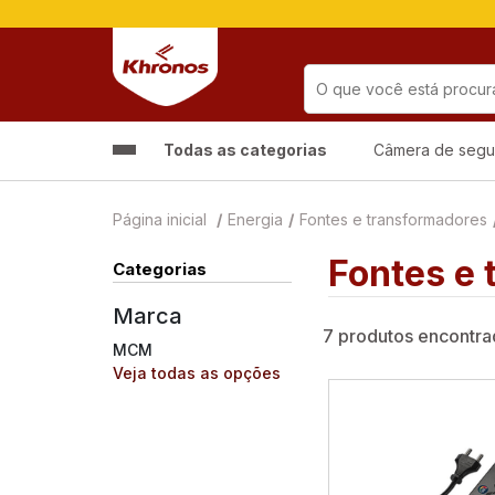
Todas as categorias
Câmera de segu
Página inicial
Energia
Fontes e transformadores
Fontes e
Categorias
Marca
7 produtos encontr
MCM
Veja todas as opções