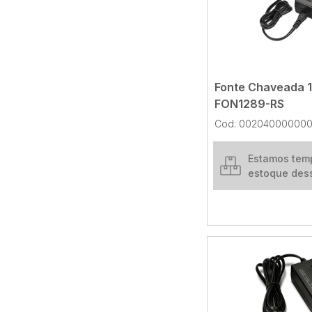
Fonte Chaveada 
FON1289-RS
Cod: 00204000000
Estamos tem
estoque des