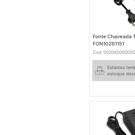
Fonte Chaveada 
FON10261151
Cod: 002040000000
Estamos tem
estoque des