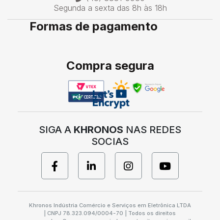
Segunda a sexta das 8h às 18h
Formas de pagamento
Compra segura
SIGA A
KHRONOS
NAS REDES
SOCIAS
Khronos Indústria Comércio e Serviços em Eletrônica LTDA
| CNPJ 78.323.094/0004-70 | Todos os direitos