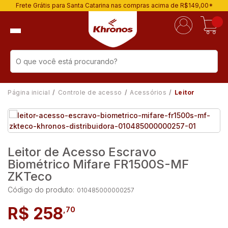
Frete Grátis para Santa Catarina nas compras acima de R$149,00*
Página inicial
Controle de acesso
Acessórios
Leitor
Leitor de Acesso Escravo
Biométrico Mifare FR1500S-MF
ZKTeco
Código do produto:
010485000000257
R$ 258
,70