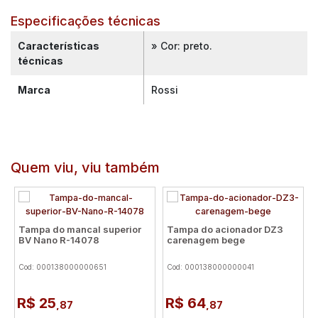
Especificações técnicas
Características
» Cor: preto.
técnicas
Marca
Rossi
Quem viu, viu também
Tampa do mancal superior
Tampa do acionador DZ3
BV Nano R-14078
carenagem bege
Cod: 000138000000651
Cod: 000138000000041
R$ 25
R$ 64
,87
,87