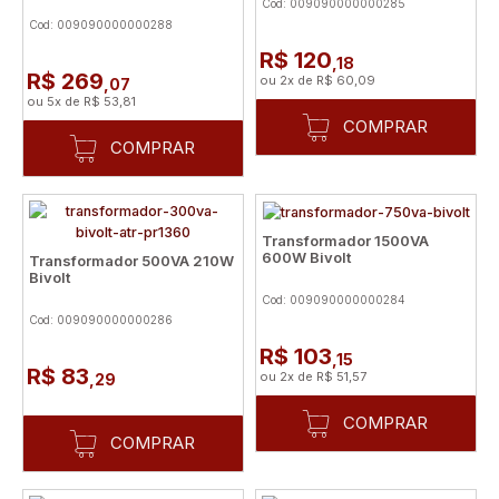
Cod: 009090000000285
Cod: 009090000000288
R$ 120
,18
R$ 269
ou
2
x
de
R$ 60,09
,07
ou
5
x
de
R$ 53,81
COMPRAR
COMPRAR
Transformador 1500VA
600W Bivolt
Transformador 500VA 210W
Bivolt
Cod: 009090000000284
Cod: 009090000000286
R$ 103
,15
R$ 83
ou
2
x
de
R$ 51,57
,29
COMPRAR
COMPRAR