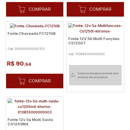
COMPRAR
COMPRAR
Fonte Chaveada FC1210B
Fonte 12V 5A Multi Funções
CS1250T
Cod: 000005000000325
Cod: 013855000000002
R$ 90
,64
Estamos temporariamente sem
estoque desse produto
COMPRAR
Fonte 12v 5a Multi Saída
CS1205M4