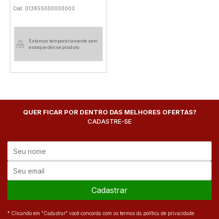
Cod: 013855000000003
Estamos temporariamente sem
estoque desse produto
QUER FICAR POR DENTRO DAS MELHORES OFERTAS?
CADASTRE-SE
Cadastrar
* Clicando em "Cadastrar" você concorda com os termos da política de privacidade