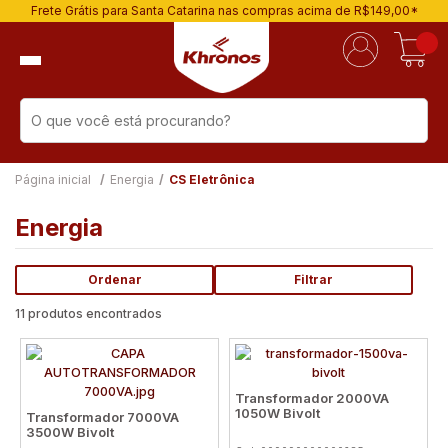
Frete Grátis para Santa Catarina nas compras acima de R$149,00*
Página inicial
Energia
CS Eletrônica
Energia
Ordenar
Filtrar
11 produtos encontrados
Transformador 2000VA
1050W Bivolt
Transformador 7000VA
3500W Bivolt